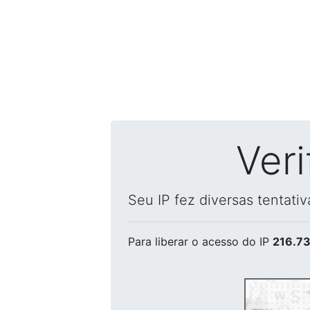
Ver
Seu IP fez diversas tentati
Para liberar o acesso
do IP
216.73