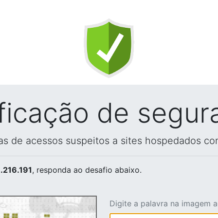
ificação de segur
vas de acessos suspeitos a sites hospedados co
.216.191
, responda ao desafio abaixo.
Digite a palavra na imagem 