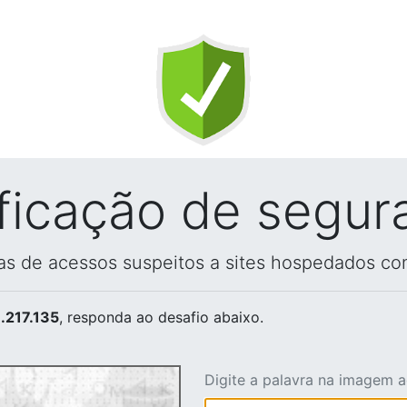
ificação de segur
vas de acessos suspeitos a sites hospedados co
.217.135
, responda ao desafio abaixo.
Digite a palavra na imagem 