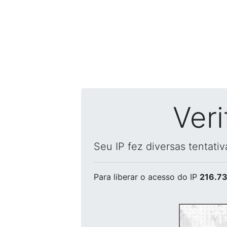
Ver
Seu IP fez diversas tentati
Para liberar o acesso
do IP
216.73