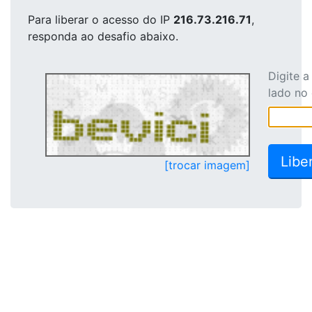
Para liberar o acesso
do IP
216.73.216.71
,
responda ao desafio abaixo.
Digite 
lado no
[trocar imagem]