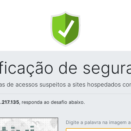
ificação de segur
vas de acessos suspeitos a sites hospedados co
.217.135
, responda ao desafio abaixo.
Digite a palavra na imagem 