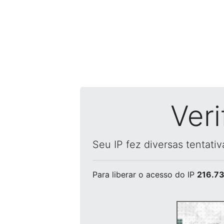
Ver
Seu IP fez diversas tentati
Para liberar o acesso
do IP
216.73