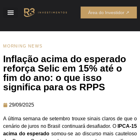
Área do Investidor ↗
MORNING NEWS
Inflação acima do esperado
reforça Selic em 15% até o
fim do ano: o que isso
significa para os RPPS
29/09/2025
A última semana de setembro trouxe sinais claros de que o
cenário de juros no Brasil continuará desafiador. O
IPCA-15
acima do esperado
somou-se ao discurso mais cauteloso