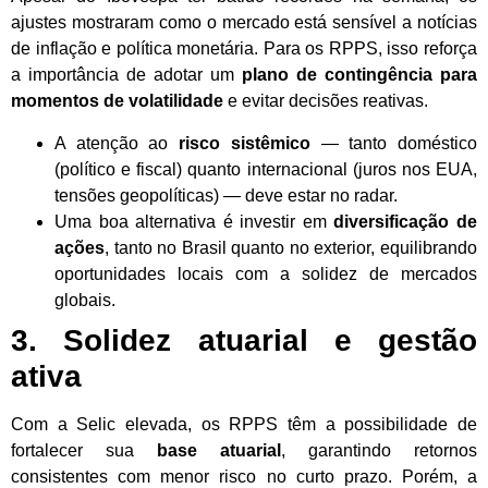
ajustes mostraram como o mercado está sensível a notícias
de inflação e política monetária. Para os RPPS, isso reforça
a importância de adotar um
plano de contingência para
momentos de volatilidade
e evitar decisões reativas.
A atenção ao
risco sistêmico
— tanto doméstico
(político e fiscal) quanto internacional (juros nos EUA,
tensões geopolíticas) — deve estar no radar.
Uma boa alternativa é investir em
diversificação de
ações
, tanto no Brasil quanto no exterior, equilibrando
oportunidades locais com a solidez de mercados
globais.
3. Solidez atuarial e gestão
ativa
Com a Selic elevada, os RPPS têm a possibilidade de
fortalecer sua
base atuarial
, garantindo retornos
consistentes com menor risco no curto prazo. Porém, a