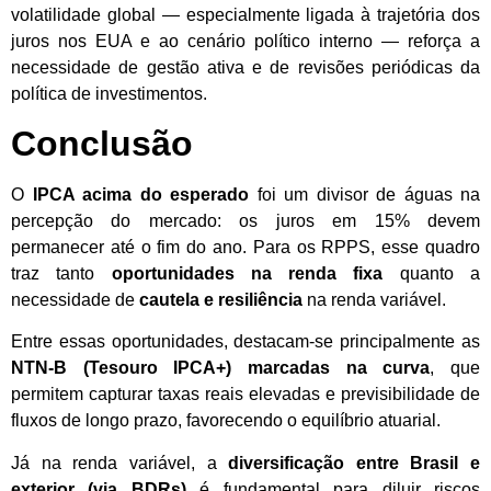
volatilidade global — especialmente ligada à trajetória dos
juros nos EUA e ao cenário político interno — reforça a
necessidade de gestão ativa e de revisões periódicas da
política de investimentos.
Conclusão
O
IPCA acima do esperado
foi um divisor de águas na
percepção do mercado: os juros em 15% devem
permanecer até o fim do ano. Para os RPPS, esse quadro
traz tanto
oportunidades na renda fixa
quanto a
necessidade de
cautela e resiliência
na renda variável.
Entre essas oportunidades, destacam-se principalmente as
NTN-B (Tesouro IPCA+) marcadas na curva
, que
permitem capturar taxas reais elevadas e previsibilidade de
fluxos de longo prazo, favorecendo o equilíbrio atuarial.
Já na renda variável, a
diversificação entre Brasil e
exterior (via BDRs)
é fundamental para diluir riscos