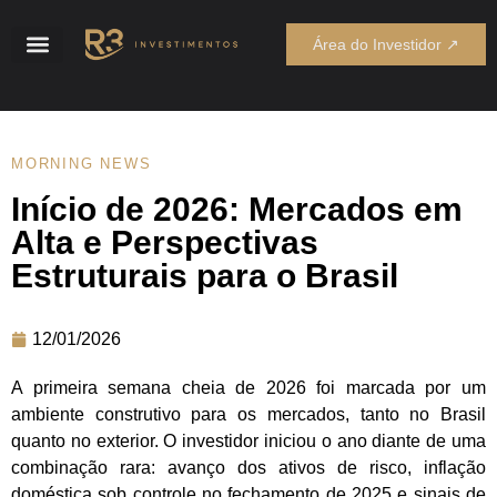
Área do Investidor ↗
MORNING NEWS
Início de 2026: Mercados em
Alta e Perspectivas
Estruturais para o Brasil
12/01/2026
A primeira semana cheia de 2026 foi marcada por um
ambiente construtivo para os mercados, tanto no Brasil
quanto no exterior. O investidor iniciou o ano diante de uma
combinação rara: avanço dos ativos de risco, inflação
doméstica sob controle no fechamento de 2025 e sinais de