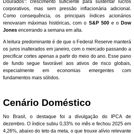
Dourados”: crescimento suficiente para sustentar lucros
corporativos, mas sem pressão inflacionária adicional.
Como consequência, os principais índices acionários
renovaram máximas históricas, com o
S&P 500
e o
Dow
Jones
encerrando a semana em alta.
A leitura predominante é de que o Federal Reserve manterá
os juros inalterados em janeiro, com o mercado passando a
precificar cortes apenas a partir do meio do ano. Esse pano
de fundo segue favorável aos ativos de risco globais,
especialmente em economias emergentes com
fundamentos mais sólidos.
Cenário Doméstico
No Brasil, o destaque foi a divulgação do IPCA de
dezembro. O índice subiu 0,33% no mês e fechou 2025 em
4,26%, abaixo do teto da meta, o que trouxe alívio relevante