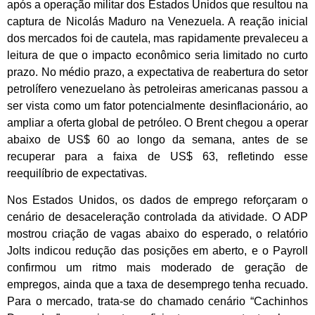
após a operação militar dos Estados Unidos que resultou na
captura de Nicolás Maduro na Venezuela. A reação inicial
dos mercados foi de cautela, mas rapidamente prevaleceu a
leitura de que o impacto econômico seria limitado no curto
prazo. No médio prazo, a expectativa de reabertura do setor
petrolífero venezuelano às petroleiras americanas passou a
ser vista como um fator potencialmente desinflacionário, ao
ampliar a oferta global de petróleo. O Brent chegou a operar
abaixo de US$ 60 ao longo da semana, antes de se
recuperar para a faixa de US$ 63, refletindo esse
reequilíbrio de expectativas.
Nos Estados Unidos, os dados de emprego reforçaram o
cenário de desaceleração controlada da atividade. O ADP
mostrou criação de vagas abaixo do esperado, o relatório
Jolts indicou redução das posições em aberto, e o Payroll
confirmou um ritmo mais moderado de geração de
empregos, ainda que a taxa de desemprego tenha recuado.
Para o mercado, trata-se do chamado cenário “Cachinhos