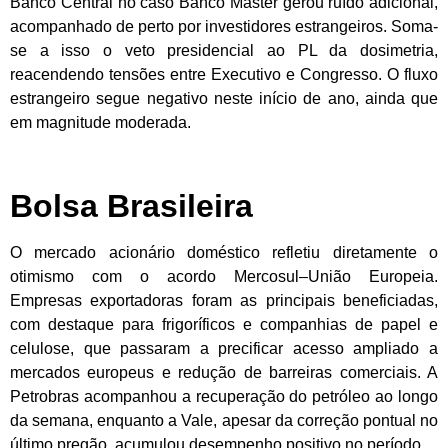
Banco Central no caso Banco Master gerou ruído adicional,
acompanhado de perto por investidores estrangeiros. Soma-
se a isso o veto presidencial ao PL da dosimetria,
reacendendo tensões entre Executivo e Congresso. O fluxo
estrangeiro segue negativo neste início de ano, ainda que
em magnitude moderada.
Bolsa Brasileira
O mercado acionário doméstico refletiu diretamente o
otimismo com o acordo Mercosul–União Europeia.
Empresas exportadoras foram as principais beneficiadas,
com destaque para frigoríficos e companhias de papel e
celulose, que passaram a precificar acesso ampliado a
mercados europeus e redução de barreiras comerciais. A
Petrobras acompanhou a recuperação do petróleo ao longo
da semana, enquanto a Vale, apesar da correção pontual no
último pregão, acumulou desempenho positivo no período.