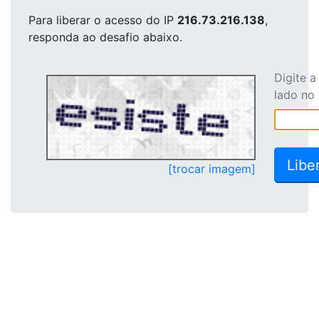
Para liberar o acesso
do IP
216.73.216.138
,
responda ao desafio abaixo.
Digite 
lado no
[trocar imagem]