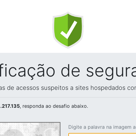
ificação de segur
vas de acessos suspeitos a sites hospedados co
.217.135
, responda ao desafio abaixo.
Digite a palavra na imagem 