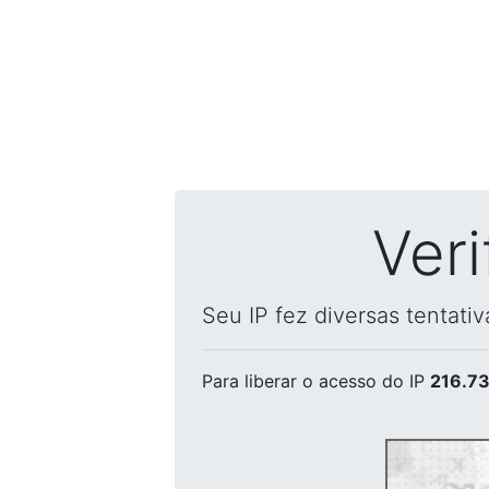
Ver
Seu IP fez diversas tentati
Para liberar o acesso
do IP
216.73