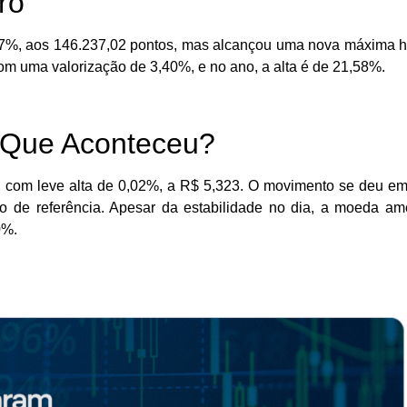
ro
07%, aos 146.237,02 pontos, mas alcançou uma nova máxima hi
com uma valorização de 3,40%, e no ano, a alta é de 21,58%.
 Que Aconteceu?
l, com leve alta de 0,02%, a R$ 5,323. O movimento se deu em
 de referência. Apesar da estabilidade no dia, a moeda am
0%.