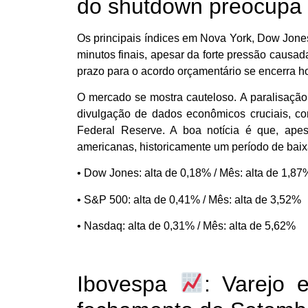
do shutdown preocupa
Os principais índices em Nova York, Dow Jone
minutos finais, apesar da forte pressão causa
prazo para o acordo orçamentário se encerra ho
O mercado se mostra cauteloso. A paralisaçã
divulgação de dados econômicos cruciais, co
Federal Reserve. A boa notícia é que, ape
americanas, historicamente um período de baix
• Dow Jones: alta de 0,18% / Mês: alta de 1,87
• S&P 500: alta de 0,41% / Mês: alta de 3,52%
• Nasdaq: alta de 0,31% / Mês: alta de 5,62%
Ibovespa
: Varejo