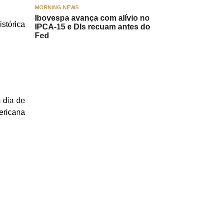
MORNING NEWS
Ibovespa avança com alívio no
stórica
IPCA-15 e DIs recuam antes do
Fed
 dia de
ericana