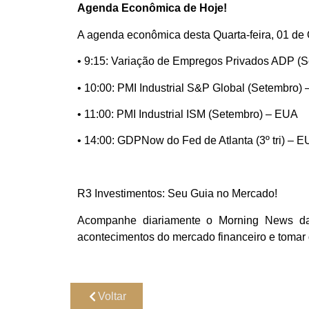
Agenda Econômica de Hoje!
A agenda econômica desta Quarta-feira, 01 de
• 9:15: Variação de Empregos Privados ADP (
• 10:00: PMI Industrial S&P Global (Setembro) –
• 11:00: PMI Industrial ISM (Setembro) – EUA
• 14:00: GDPNow do Fed de Atlanta (3º tri) – 
R3 Investimentos: Seu Guia no Mercado!
Acompanhe diariamente o Morning News da R
acontecimentos do mercado financeiro e tomar 
Voltar