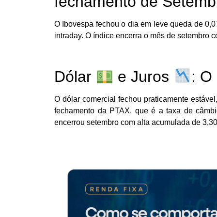
fechamento de Setemb
O Ibovespa fechou o dia em leve queda de 0,
intraday. O índice encerra o mês de setembro 
Dólar
e Juros
: O
O dólar comercial fechou praticamente estáve
fechamento da PTAX, que é a taxa de câmbio
encerrou setembro com alta acumulada de 3,3