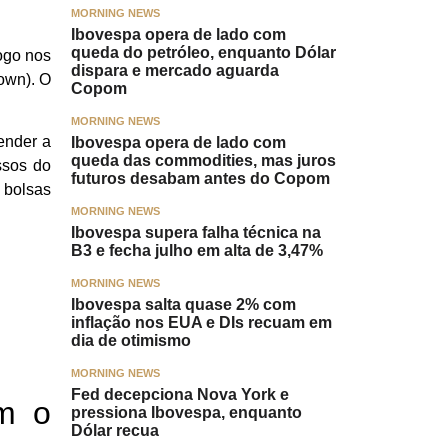
MORNING NEWS
Ibovespa opera de lado com
queda do petróleo, enquanto Dólar
ogo nos
dispara e mercado aguarda
own). O
Copom
MORNING NEWS
ender a
Ibovespa opera de lado com
queda das commodities, mas juros
ssos do
futuros desabam antes do Copom
 bolsas
MORNING NEWS
Ibovespa supera falha técnica na
B3 e fecha julho em alta de 3,47%
MORNING NEWS
Ibovespa salta quase 2% com
inflação nos EUA e DIs recuam em
dia de otimismo
MORNING NEWS
Fed decepciona Nova York e
m o
pressiona Ibovespa, enquanto
Dólar recua