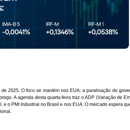
tre de 2025. O foco se mantém nos EUA: a paralisação do gover
prego. A agenda desta quarta-feira traz o ADP (Variação de E
l, e o PMI Industrial no Brasil e nos EUA. O mercado espera qu
ional.