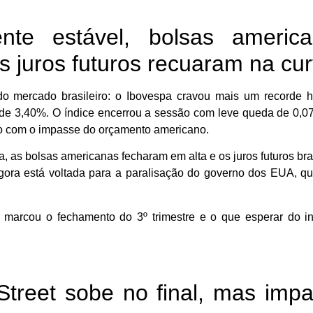
ente estável, bolsas americ
s juros futuros recuaram na cur
do mercado brasileiro: o Ibovespa cravou mais um recorde hi
 de 3,40%. O índice encerrou a sessão com leve queda de 0,0
sco com o impasse do orçamento americano.
ta, as bolsas americanas fecharam em alta e os juros futuros bra
gora está voltada para a paralisação do governo dos EUA, q
marcou o fechamento do 3º trimestre e o que esperar do in
 Street sobe no final, mas imp