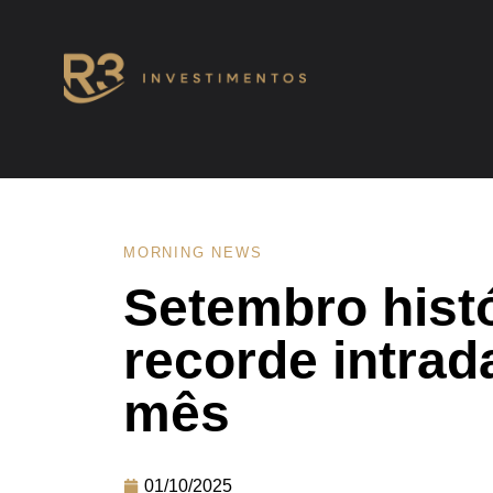
MORNING NEWS
Setembro histó
recorde intrad
mês
01/10/2025