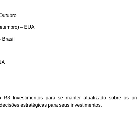
 Outubro
Setembro) – EUA
 Brasil
EUA
3 Investimentos para se manter atualizado sobre os pri
decisões estratégicas para seus investimentos.