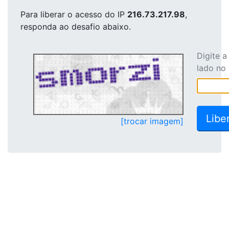
Para liberar o acesso
do IP
216.73.217.98
,
responda ao desafio abaixo.
Digite 
lado no
[trocar imagem]